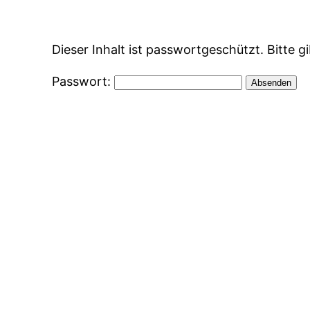
Zum
Inhalt
Dieser Inhalt ist passwortgeschützt. Bitte 
springen
Passwort: