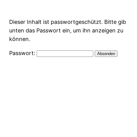
Zum
Inhalt
Dieser Inhalt ist passwortgeschützt. Bitte gib
springen
unten das Passwort ein, um ihn anzeigen zu
können.
Passwort: